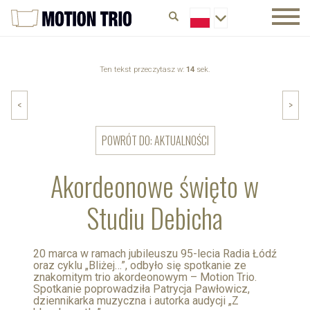
Ten tekst przeczytasz w:
14
sek.
<
>
POWRÓT DO: AKTUALNOŚCI
Akordeonowe święto w
Studiu Debicha
20 marca w ramach jubileuszu 95-lecia Radia Łódź
oraz cyklu „Bliżej…”, odbyło się spotkanie ze
znakomitym trio akordeonowym – Motion Trio.
Spotkanie poprowadziła Patrycja Pawłowicz,
dziennikarka muzyczna i autorka audycji „Z