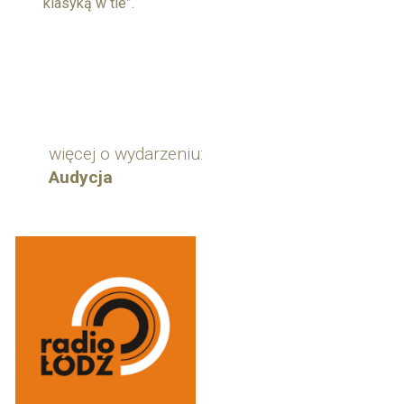
klasyką w tle”.
więcej o wydarzeniu:
Audycja