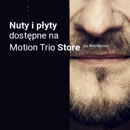
Nuty i płyty
dostępne na
Motion Trio
Store
by Akordeonus