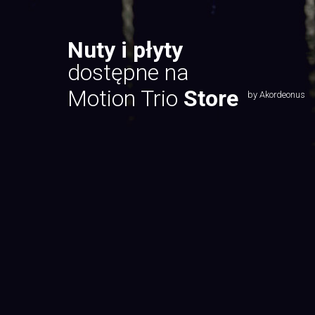
Nuty i płyty
dostępne na
Motion Trio
Store
by Akordeonus