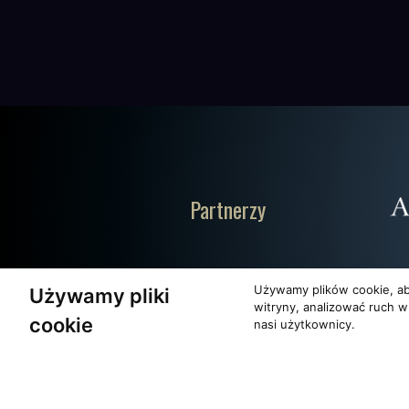
Partnerzy
Używamy plików cookie, ab
Używamy pliki
witryny, analizować ruch w
cookie
nasi użytkownicy.