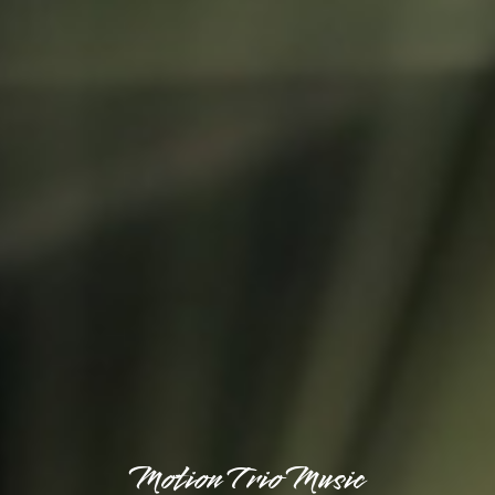
Motion Trio Music