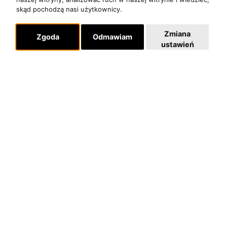
skąd pochodzą nasi użytkownicy.
Zmiana
Zgoda
Odmawiam
ustawień
Nowy program