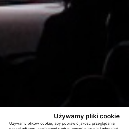
Używamy pliki cookie
Używamy plików cookie, aby poprawić jakość przeglądania
naszej witryny, analizować ruch w naszej witrynie i wiedzieć,