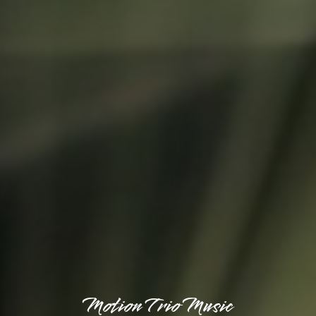
Motion Trio Music