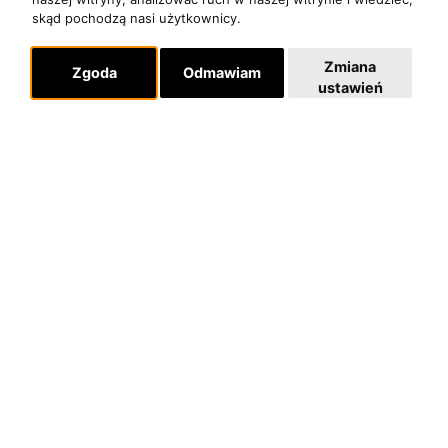
skąd pochodzą nasi użytkownicy.
Zmiana
Zgoda
Odmawiam
ustawień
Nowy program