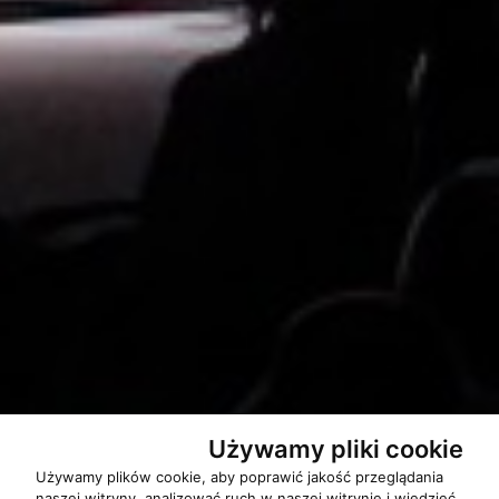
Używamy pliki cookie
Używamy plików cookie, aby poprawić jakość przeglądania
naszej witryny, analizować ruch w naszej witrynie i wiedzieć,