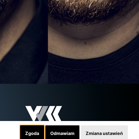
Zgoda
Odmawiam
Zmiana ustawień