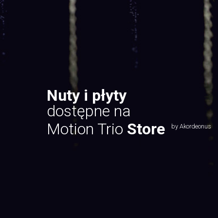
Nuty i płyty
dostępne na
Motion Trio
Store
by Akordeonus