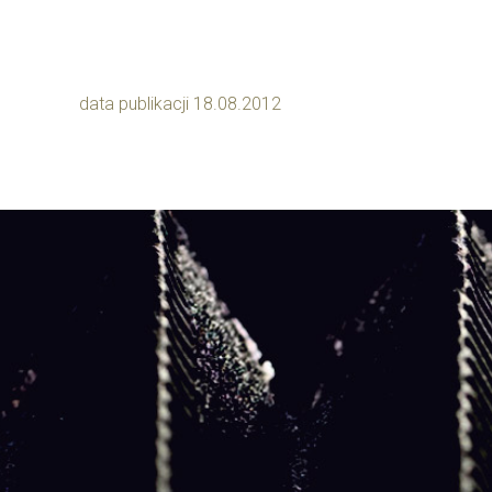
data publikacji 18.08.2012