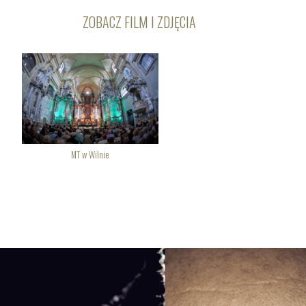
ZOBACZ FILM I ZDJĘCIA
MT w Wilnie