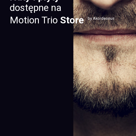
dostępne na
Motion Trio
Store
by Akordeonus