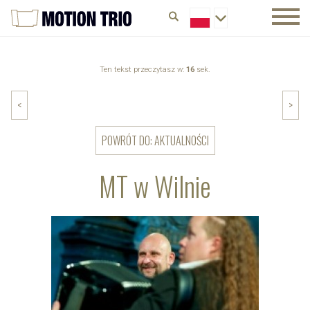
Ten tekst przeczytasz w:
16
sek.
<
>
POWRÓT DO: AKTUALNOŚCI
MT w Wilnie