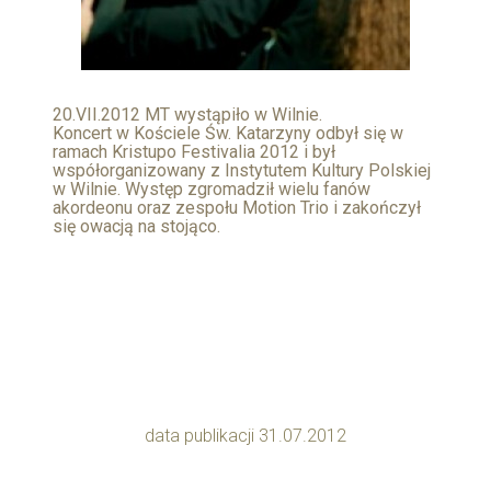
20.VII.2012 MT wystąpiło w Wilnie.
Koncert w Kościele Św. Katarzyny odbył się w
ramach Kristupo Festivalia 2012 i był
współorganizowany z Instytutem Kultury Polskiej
w Wilnie. Występ zgromadził wielu fanów
akordeonu oraz zespołu Motion Trio i zakończył
się owacją na stojąco.
data publikacji 31.07.2012