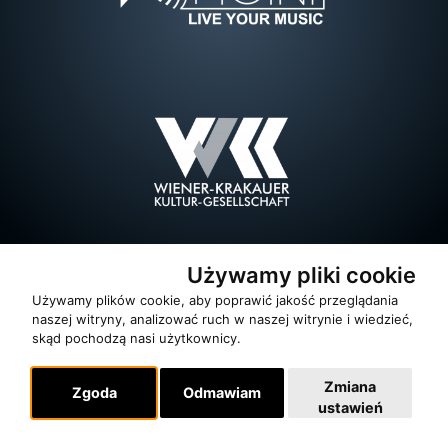
Używamy pliki cookie
Używamy plików cookie, aby poprawić jakość przeglądania
naszej witryny, analizować ruch w naszej witrynie i wiedzieć,
skąd pochodzą nasi użytkownicy.
Zmiana
Zgoda
Odmawiam
ustawień
O zespole