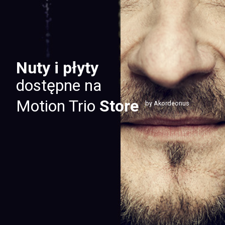
Nuty i płyty
dostępne na
Motion Trio
Store
by Akordeonus