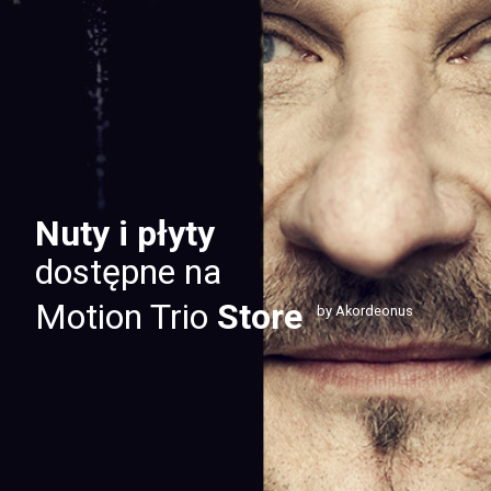
Nuty i płyty
dostępne na
Motion Trio
Store
by Akordeonus