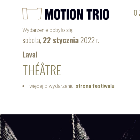
O 
Wydarzenie odbyło się:
sobota,
22 stycznia
2022 r.
Laval
THÉÂTRE
więcej o wydarzeniu:
strona festiwalu