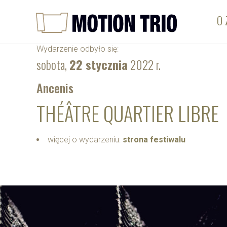
O 
Wydarzenie odbyło się:
sobota,
22 stycznia
2022 r.
Ancenis
THÉÂTRE QUARTIER LIBRE
więcej o wydarzeniu:
strona festiwalu