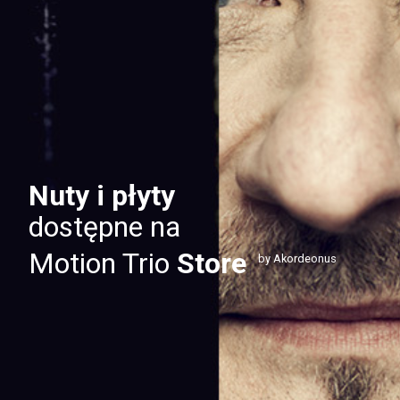
Nuty i płyty
dostępne na
Motion Trio
Store
by Akordeonus