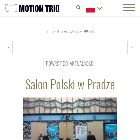
Ten tekst przeczytasz w:
49
sek.
<
>
POWRÓT DO: AKTUALNOŚCI
Salon Polski w Pradze