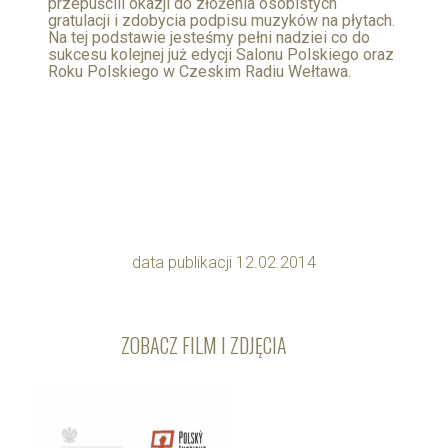
przepuścili okazji do złożenia osobistych
gratulacji i zdobycia podpisu muzyków na płytach.
Na tej podstawie jesteśmy pełni nadziei co do
sukcesu kolejnej już edycji Salonu Polskiego oraz
Roku Polskiego w Czeskim Radiu Wełtawa.
data publikacji 12.02.2014
ZOBACZ FILM I ZDJĘCIA