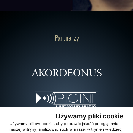
Partnerzy
Używamy pliki cookie
Używamy plików cookie, aby poprawić jakość przeglądania
naszej witryny, analizować ruch w naszej witrynie i wiedzieć,