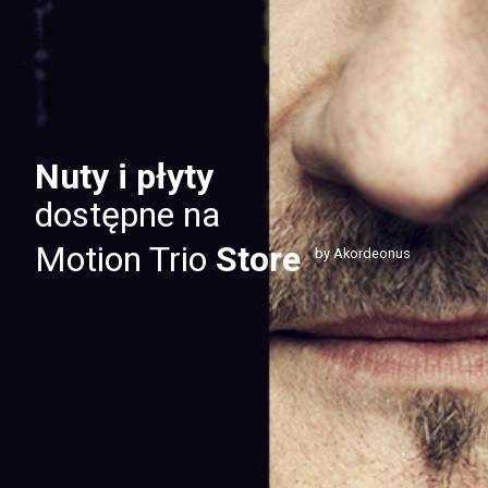
Nuty i płyty
dostępne na
Motion Trio
Store
by Akordeonus