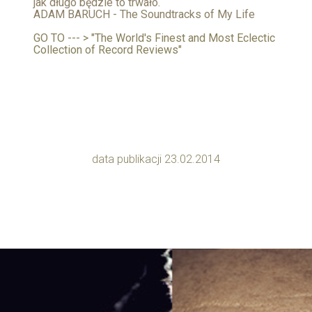
jak długo będzie to trwało.
ADAM BARUCH - The Soundtracks of My Life
GO TO --- > "The World's Finest and Most Eclectic
Collection of Record Reviews"
data publikacji 23.02.2014