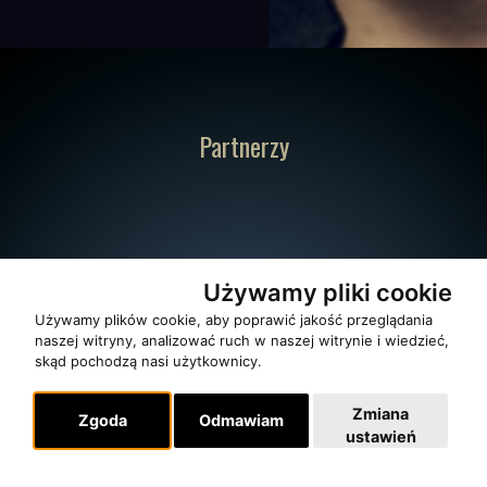
Partnerzy
Używamy pliki cookie
Używamy plików cookie, aby poprawić jakość przeglądania
naszej witryny, analizować ruch w naszej witrynie i wiedzieć,
skąd pochodzą nasi użytkownicy.
Zmiana
Zgoda
Odmawiam
ustawień