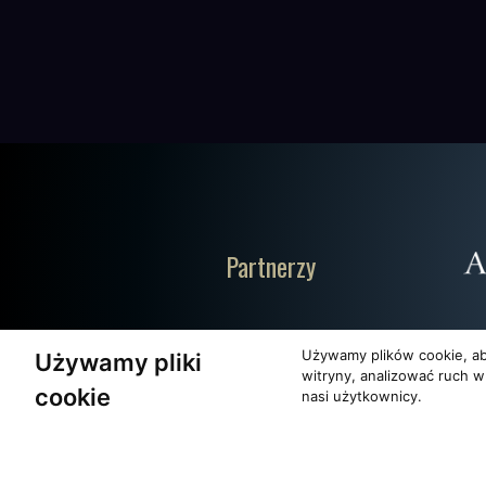
Partnerzy
Używamy plików cookie, ab
Używamy pliki
witryny, analizować ruch w
cookie
nasi użytkownicy.