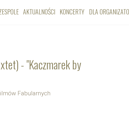
ZESPOLE
AKTUALNOŚCI
KONCERTY
DLA ORGANIZAT
extet) - "Kaczmarek by
h Filmów Fabularnych