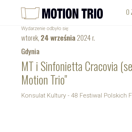
O 
Wydarzenie odbyło się:
wtorek,
24 września
2024 r.
Gdynia
MT i Sinfonietta Cracovia (s
Motion Trio"
Konsulat Kultury - 48 Festiwal Polskic