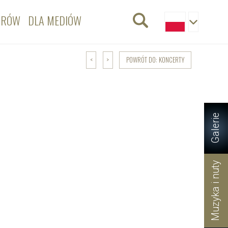
ORÓW
DLA MEDIÓW
POWRÓT DO: KONCERTY
<
>
Galerie
Muzyka i nuty