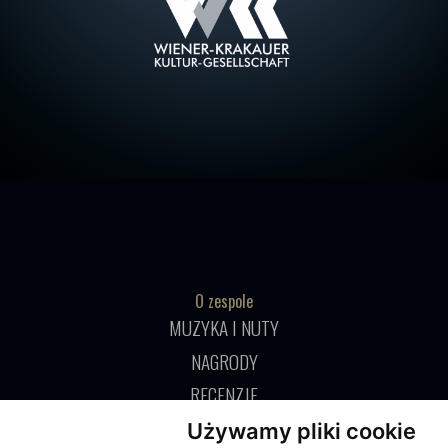
O zespole
MUZYKA I NUTY
NAGRODY
RECENZJE
Używamy pliki cookie