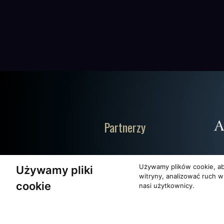
Partnerzy
Używamy plików cookie, ab
Używamy pliki
witryny, analizować ruch w
cookie
nasi użytkownicy.