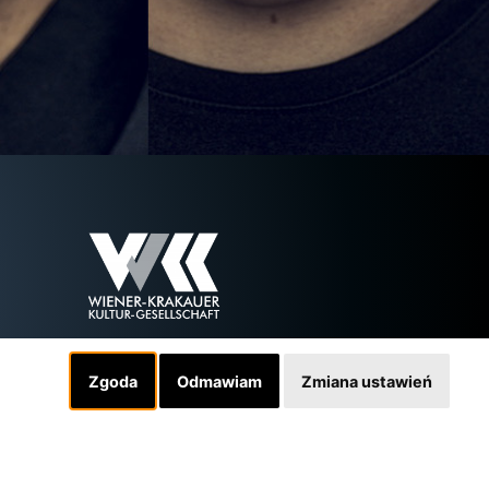
Zgoda
Odmawiam
Zmiana ustawień