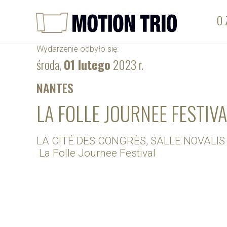
O 
Wydarzenie odbyło się:
środa,
01 lutego
2023 r.
NANTES
LA FOLLE JOURNEE FESTIV
LA CITÉ DES CONGRÈS, SALLE NOVALIS
La Folle Journee Festival