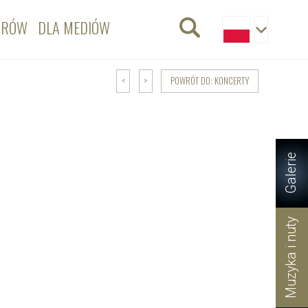
ORÓW
DLA MEDIÓW
POWRÓT DO: KONCERTY
<
>
Galerie
Muzyka i nuty