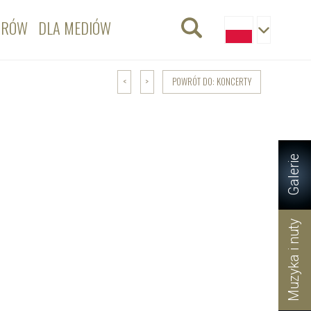
ORÓW
DLA MEDIÓW
POWRÓT DO: KONCERTY
<
>
Galerie
Muzyka i nuty