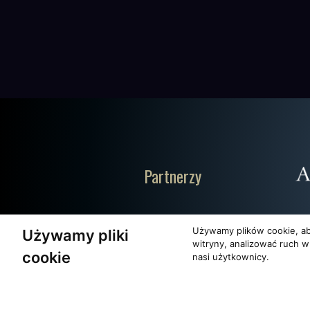
Partnerzy
Używamy plików cookie, ab
Używamy pliki
witryny, analizować ruch w
cookie
nasi użytkownicy.