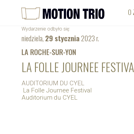
O 
Wydarzenie odbyło się:
niedziela,
29 stycznia
2023 r.
LA ROCHE-SUR-YON
LA FOLLE JOURNEE FESTIV
AUDITORIUM DU CYEL
La Folle Journee Festival
Auditorium du CYEL