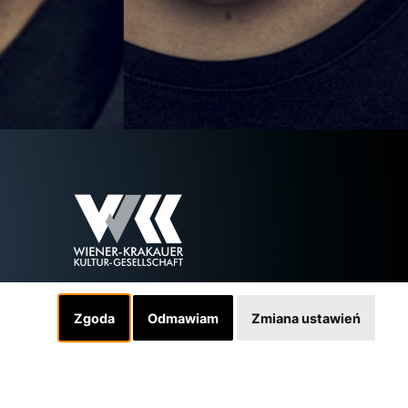
Zgoda
Odmawiam
Zmiana ustawień