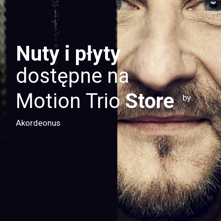
Nuty i płyty
dostępne na
Motion Trio
Store
by
Akordeonus