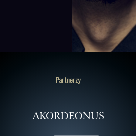
Partnerzy