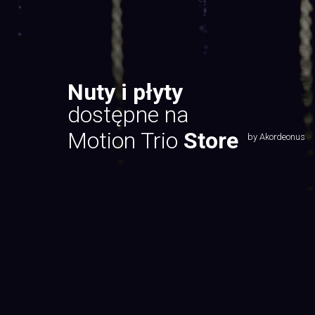
Nuty i płyty
dostępne na
Motion Trio
Store
by Akordeonus