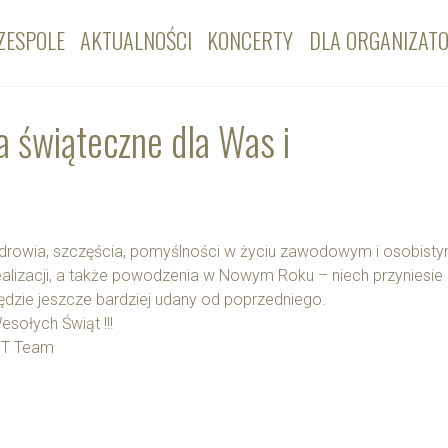
ZESPOLE
AKTUALNOŚCI
KONCERTY
DLA ORGANIZAT
ia świąteczne dla Was i
drowia, szczęścia, pomyślności w życiu zawodowym i osobistym
ealizacji, a także powodzenia w Nowym Roku – niech przyniesie 
ędzie jeszcze bardziej udany od poprzedniego.
esołych Świąt !!!
T Team