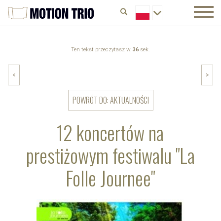
Ten tekst przeczytasz w:
36
sek.
<
>
POWRÓT DO: AKTUALNOŚCI
12 koncertów na
prestiżowym festiwalu "La
Folle Journee"