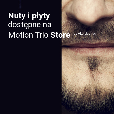
Nuty i płyty
dostępne na
Motion Trio
Store
by Akordeonus