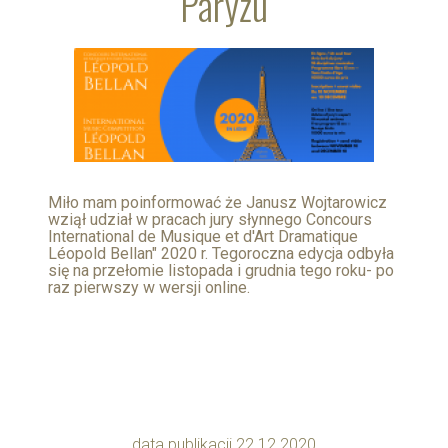
Paryżu
Miło mam poinformować że Janusz Wojtarowicz
wziął udział w pracach jury słynnego Concours
International de Musique et d'Art Dramatique
Léopold Bellan" 2020 r. Tegoroczna edycja odbyła
się na przełomie listopada i grudnia tego roku- po
raz pierwszy w wersji online.
data publikacji 22.12.2020