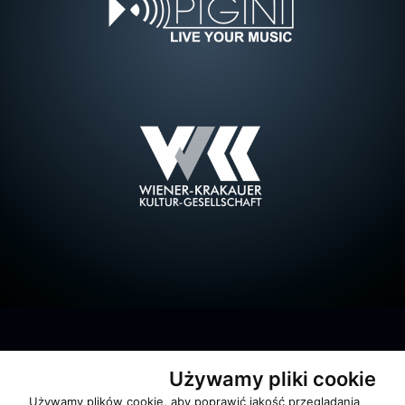
Używamy pliki cookie
Używamy plików cookie, aby poprawić jakość przeglądania