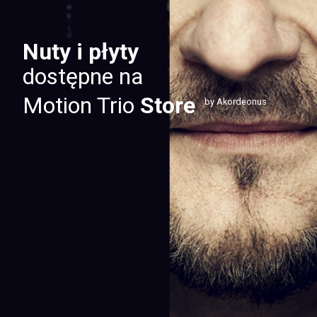
Nuty i płyty
dostępne na
Motion Trio
Store
by Akordeonus