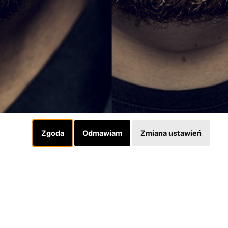
Zgoda
Odmawiam
Zmiana ustawień