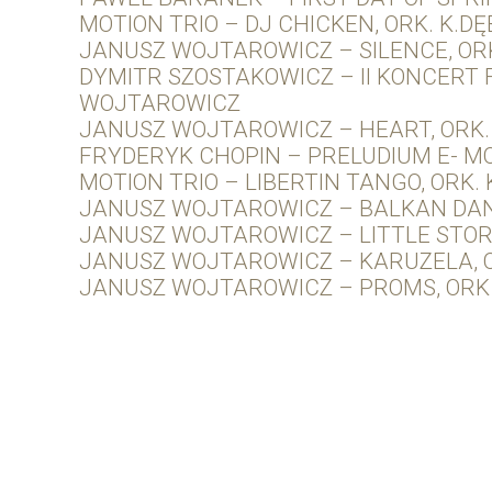
MOTION TRIO – DJ CHICKEN, ORK. K.DĘ
JANUSZ WOJTAROWICZ – SILENCE, OR
DYMITR SZOSTAKOWICZ – II KONCERT 
WOJTAROWICZ
JANUSZ WOJTAROWICZ – HEART, ORK. 
FRYDERYK CHOPIN – PRELUDIUM E- MOL
MOTION TRIO – LIBERTIN TANGO, ORK. 
JANUSZ WOJTAROWICZ – BALKAN DANC
JANUSZ WOJTAROWICZ – LITTLE STORY
JANUSZ WOJTAROWICZ – KARUZELA, 
JANUSZ WOJTAROWICZ – PROMS, ORK 