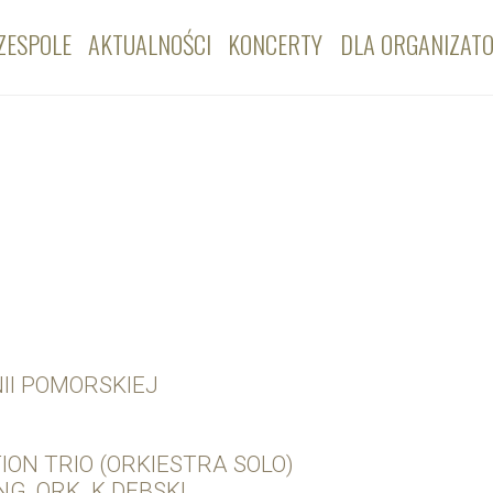
ZESPOLE
AKTUALNOŚCI
KONCERTY
DLA ORGANIZAT
II POMORSKIEJ
ION TRIO (ORKIESTRA SOLO)
G, ORK. K.DĘBSKI