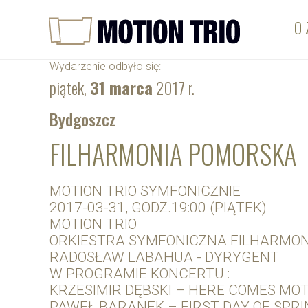
O 
Wydarzenie odbyło się:
piątek,
31 marca
2017 r.
Bydgoszcz
FILHARMONIA POMORSKA
MOTION TRIO SYMFONICZNIE
2017-03-31, GODZ.19:00 (PIĄTEK)
MOTION TRIO
ORKIESTRA SYMFONICZNA FILHARMON
RADOSŁAW LABAHUA - DYRYGENT
W PROGRAMIE KONCERTU :
KRZESIMIR DĘBSKI – HERE COMES MOT
PAWEŁ BARANEK – FIRST DAY OF SPRIN