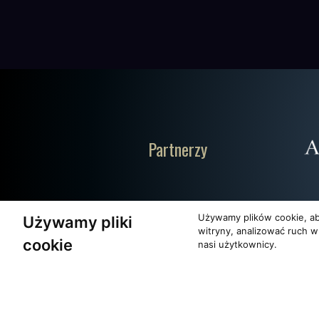
Partnerzy
Używamy plików cookie, ab
Używamy pliki
witryny, analizować ruch w
cookie
nasi użytkownicy.