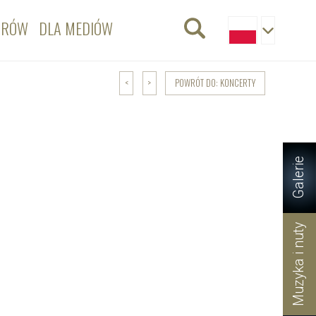
ORÓW
DLA MEDIÓW
POWRÓT DO: KONCERTY
<
>
Galerie
Muzyka i nuty