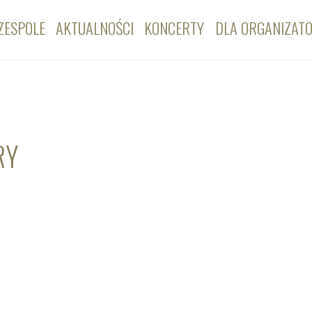
ZESPOLE
AKTUALNOŚCI
KONCERTY
DLA ORGANIZAT
RY