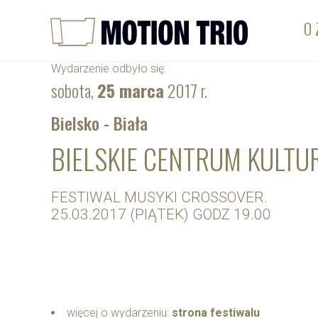
O 
Wydarzenie odbyło się:
sobota,
25 marca
2017 r.
Bielsko - Biała
BIELSKIE CENTRUM KULTU
FESTIWAL MUSYKI CROSSOVER.
25.03.2017 (PIĄTEK) GODZ 19.00
więcej o wydarzeniu:
strona festiwalu