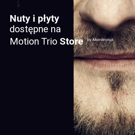
Nuty i płyty
dostępne na
Motion Trio
Store
by Akordeonus