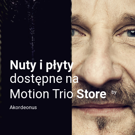
Nuty i płyty
dostępne na
Motion Trio
Store
by
Akordeonus