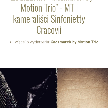
Motion Trio" - MT i
kameraliści Sinfonietty
Cracovii
więcej o wydarzeniu:
Kaczmarek by Motion Trio