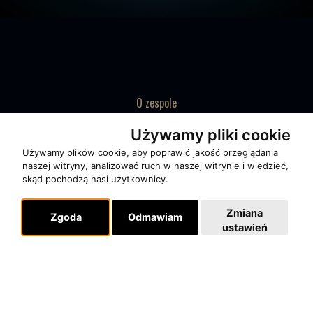
O zespole
MUZYKA I NUTY
Używamy pliki cookie
NAGRODY
Używamy plików cookie, aby poprawić jakość przeglądania
RECENZJE
naszej witryny, analizować ruch w naszej witrynie i wiedzieć,
skąd pochodzą nasi użytkownicy.
Pomoc
Zmiana
Zgoda
Odmawiam
KONTAKT
ustawień
POLITYKA PRYWATNOŚCI
Dla organizatorów
EVENTY