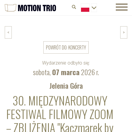
<
>
POWRÓT DO: KONCERTY
Wydarzenie odbyło się:
sobota,
07 marca
2026 r.
Jelenia Góra
30. MIĘDZYNARODOWY
FESTIWAL FILMOWY ZOOM
– ZBLIŻENIA "Kaczmarek by