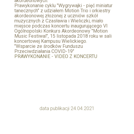
akordeonowych.
Prawykonanie cyklu "Wygrywajki - pięć miniatur
tanecznych" z udziałem Motion Trio i orkiestry
akordeonowej złożonej z uczniów szkół
muzycznych z Czasławia i Wieliczki, miało
miejsce podczas koncertu inaugurującego VI
Ogólnopolski Konkurs Akordeonowy "Motion
Music Festiwal", 15 listopada 2018 roku w sali
koncertowej Kampusu Wielickiego.
"Wsparcie ze środków Funduszu
Przeciwdziałania COVID-19"
PRAWYKONANIE - VIDEO Z KONCERTU
data publikacji 24.04.2021