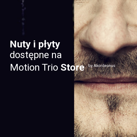
Nuty i płyty
dostępne na
Motion Trio
Store
by Akordeonus