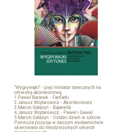
"Wygrywajki" - pięć miniatur tanecznych na
orkiestrę akordeonową
1.Paweł Baranek - Fanfarki
2.Janusz Wojtarowicz - Akordeolonez
3.Marcin Gałażyn - Bajanella
4.Janusz Wojtarowicz - Paweł i Gaweł
5.Marcin Gałażyn - Ostatni dzień w szkole
Pierwsza pozycja w naszym wydawnictwie
skierowana do młodzieżowych orkiestr