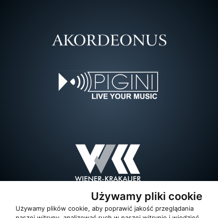
Używamy pliki cookie
Używamy plików cookie, aby poprawić jakość przeglądania
naszej witryny, analizować ruch w naszej witrynie i wiedzieć,