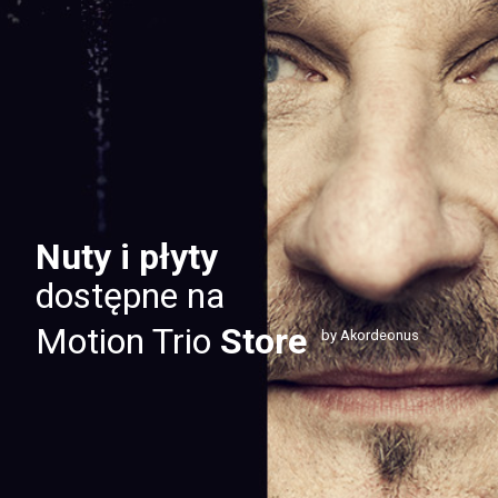
Nuty i płyty
dostępne na
Motion Trio
Store
by Akordeonus