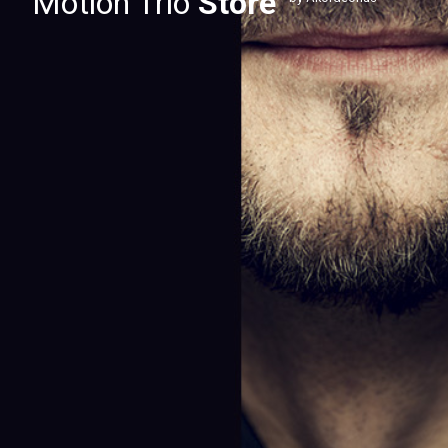
Motion Trio
Store