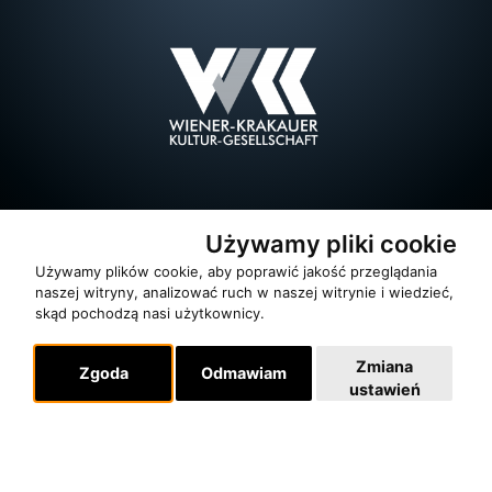
Używamy pliki cookie
Używamy plików cookie, aby poprawić jakość przeglądania
naszej witryny, analizować ruch w naszej witrynie i wiedzieć,
skąd pochodzą nasi użytkownicy.
Zmiana
Zgoda
Odmawiam
ustawień
O zespole
MUZYKA I NUTY
NAGRODY