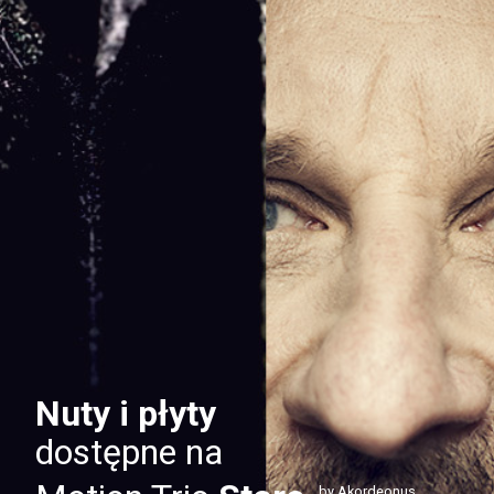
Nuty i płyty
dostępne na
by Akordeonus