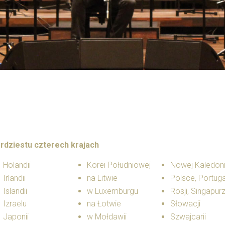
rdziestu czterech krajach
Holandii
Korei Południowej
Nowej Kaledoni
Irlandii
na Litwie
Polsce, Portugal
Islandii
w Luxemburgu
Rosji, Singapur
Izraelu
na Łotwie
Słowacji
Japonii
w Mołdawii
Szwajcarii