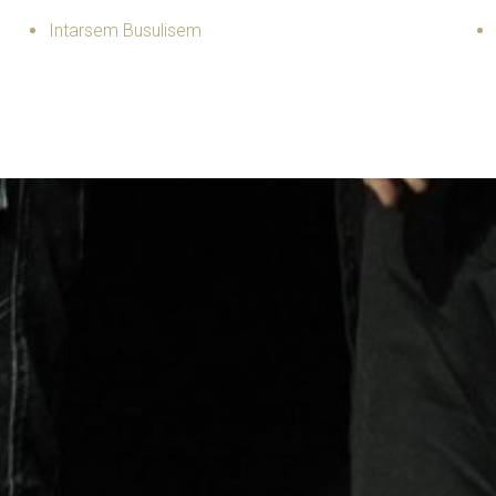
Intarsem Busulisem