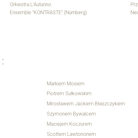
Orkiestra L’Autunno
Prz
Ensemble "KONTRASTE" (Nürnberg)
Neu
:
Markiem Mosiem
Piotrem Sułkowskim
Mirosławem Jackiem Błaszczykiem
Szymonem Bywalcem
Maciejem Koczurem
Scottem Lawtononem