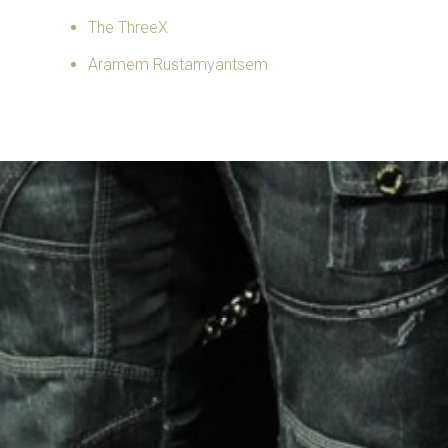
The ThreeX
Aramem Rustamyantsem