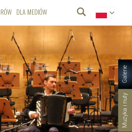
ORÓW
DLA MEDIÓW
Galerie
Muzyka i nuty