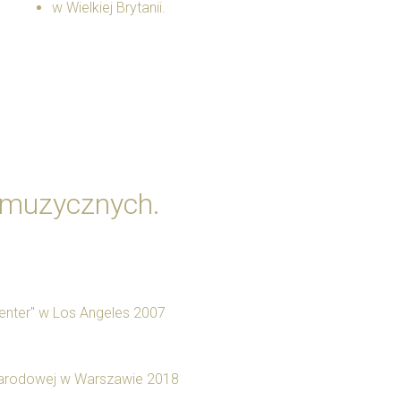
w Wielkiej Brytanii.
h muzycznych.
Center" w Los Angeles 2007
i Narodowej w Warszawie 2018