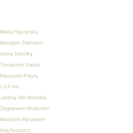
Martą Ptaszyńską
Maciejem Zielińskim
Iwoną Sobotką
Tomaszem Stańko
Mariuszem Patyrą
L.U.C-em
Justyną Steczkowską
Zbigniewem Wodeckim
Marcinem Wyroskiem
Anią Rusowicz