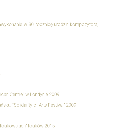
 Prawykonanie w 80 rocznicę urodzin kompozytora,
2
ican Centre" w Londynie 2009
ku, "Solidarity of Arts Festival" 2009
 Krakowskich" Kraków 2015