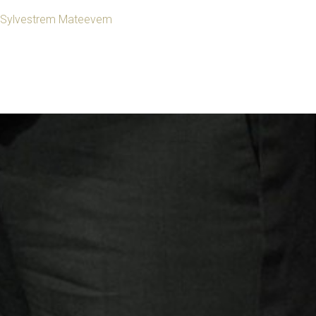
Sylvestrem Mateevem