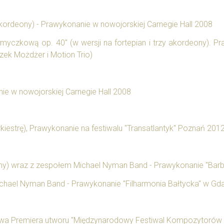
akordeony) - Prawykonanie w nowojorskiej Carnegie Hall 2008
ę smyczkową op. 40" (w wersji na fortepian i trzy akordeony).
ek Możdżer i Motion Trio)
nie w nowojorskiej Carnegie Hall 2008
orkiestrę), Prawykonanie na festiwalu "Transatlantyk" Poznań 201
ony) wraz z zespołem Michael Nyman Band - Prawykonanie "Barb
chael Nyman Band - Prawykonanie "Filharmonia Bałtycka" w Gdańs
towa Premiera utworu "Międzynarodowy Festiwal Kompozytorów