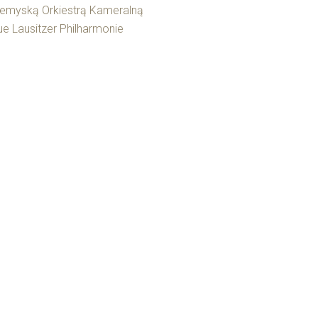
emyską Orkiestrą Kameralną
e Lausitzer Philharmonie