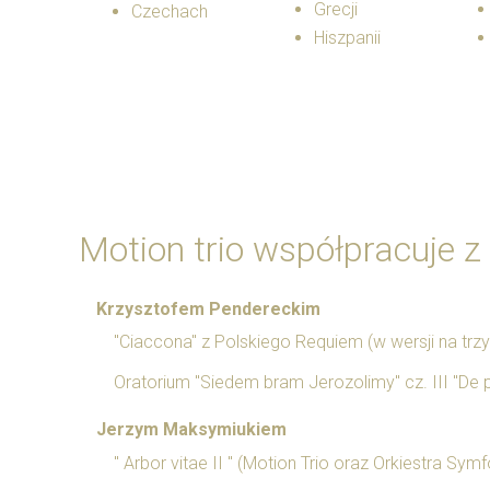
Grecji
Czechach
Hiszpanii
Motion trio współpracuje z
Krzysztofem Pendereckim
"Ciaccona" z Polskiego Requiem (w wersji na trz
Oratorium "Siedem bram Jerozolimy" cz. III "De p
Jerzym Maksymiukiem
" Arbor vitae II " (Motion Trio oraz Orkiestra 