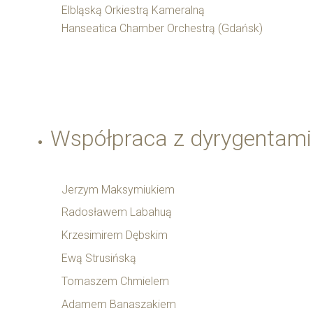
Elbląską Orkiestrą Kameralną
Hanseatica Chamber Orchestrą (Gdańsk)
Współpraca z dyrygentami 
Jerzym Maksymiukiem
Radosławem Labahuą
Krzesimirem Dębskim
Ewą Strusińską
Tomaszem Chmielem
Adamem Banaszakiem