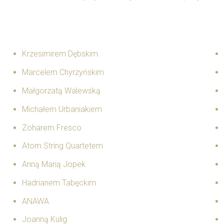
Krzesimirem Dębskim
Marcelem Chyrzyńskim
Małgorzatą Walewską
Michałem Urbaniakiem
Zoharem Fresco
Atom String Quartetem
Anną Marią Jopek
Hadrianem Tabęckim
ANAWA
Joanną Kulig