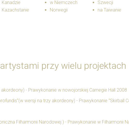
Kanadzie
w Niemczech
Szwecji
Kazachstanie
Norwegii
na Taiwanie
 artystami przy wielu projektac
y akordeony) - Prawykonanie w nowojorskiej Carnegie Hall 2008
rofundis"(w wersji na trzy akordeony) - Prawykonanie "Skirball 
Symfoniczna Filharmonii Narodowej ) - Prawykonanie w Filharmoni