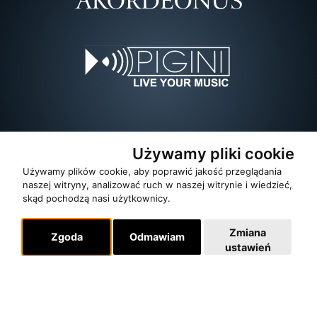
Używamy pliki cookie
Używamy plików cookie, aby poprawić jakość przeglądania
naszej witryny, analizować ruch w naszej witrynie i wiedzieć,
skąd pochodzą nasi użytkownicy.
Zmiana
Zgoda
Odmawiam
ustawień