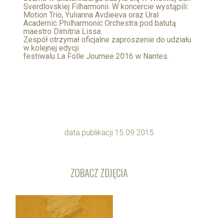
Sverdlovskiej Filharmonii. W koncercie wystąpili:
Motion Trio, Yulianna Avdieeva oraz Ural
Academic Philharmonic Orchestra pod batutą
maestro Dimitria Lissa.
Zespół otrzymał oficjalne zaproszenie do udziału
w kolejnej edycji
festiwalu La Folle Journee 2016 w Nantes.
data publikacji 15.09.2015
ZOBACZ ZDJĘCIA