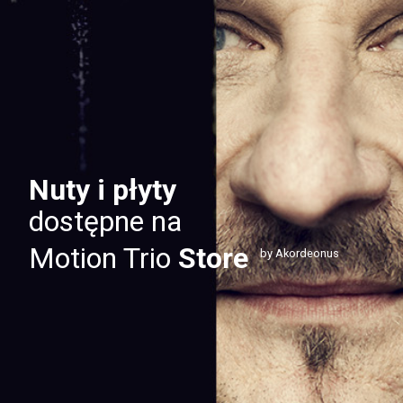
Nuty i płyty
dostępne na
Motion Trio
Store
by Akordeonus