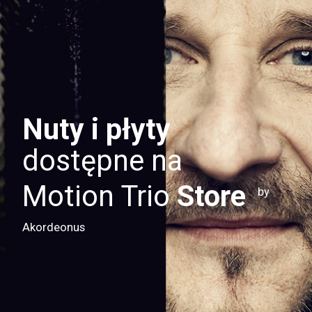
Nuty i płyty
dostępne na
Motion Trio
Store
by
Akordeonus