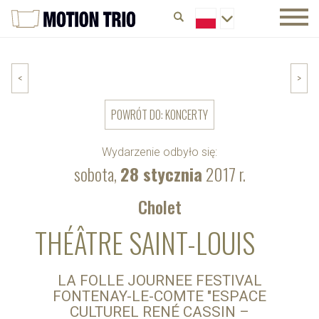
<
>
POWRÓT DO: KONCERTY
Wydarzenie odbyło się:
sobota,
28 stycznia
2017 r.
Cholet
THÉÂTRE SAINT-LOUIS
LA FOLLE JOURNEE FESTIVAL
FONTENAY-LE-COMTE "ESPACE
CULTUREL RENÉ CASSIN –