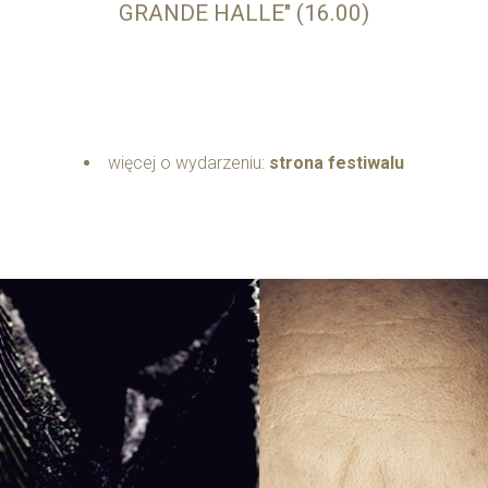
GRANDE HALLE" (16.00)
więcej o wydarzeniu:
strona festiwalu