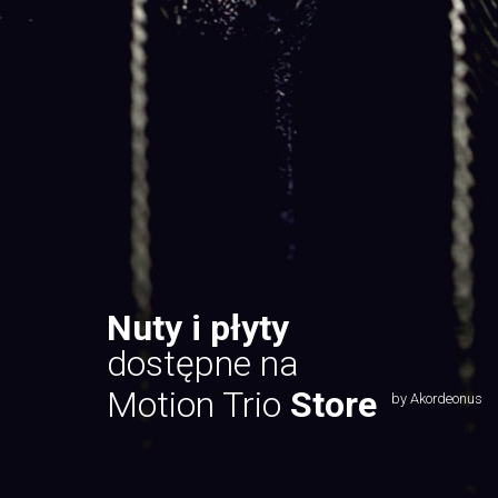
Nuty i płyty
dostępne na
Motion Trio
Store
by Akordeonus