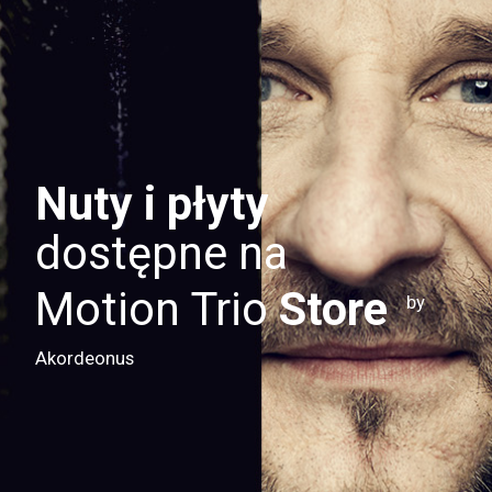
Nuty i płyty
dostępne na
Motion Trio
Store
by
Akordeonus