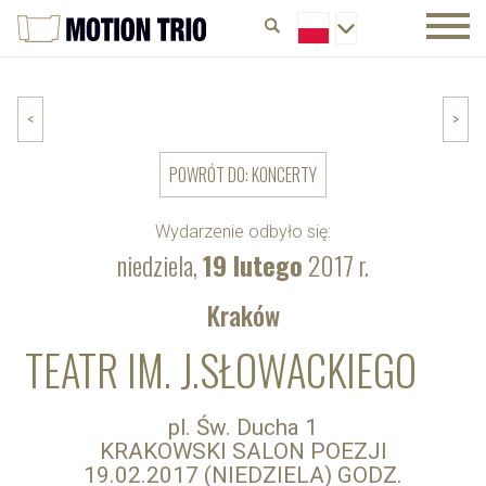
<
>
POWRÓT DO: KONCERTY
Wydarzenie odbyło się:
niedziela,
19 lutego
2017 r.
Kraków
TEATR IM. J.SŁOWACKIEGO
pl. Św. Ducha 1
KRAKOWSKI SALON POEZJI
19.02.2017 (NIEDZIELA) GODZ.