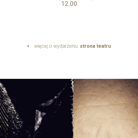
12.00
więcej o wydarzeniu:
strona teatru