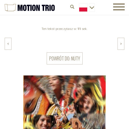
Ten tekst przeczytasz w:
11
sek.
<
>
POWRÓT DO: NUTY