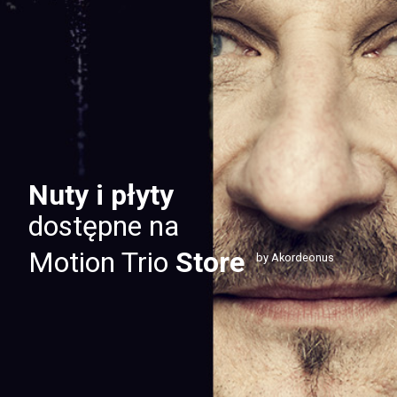
Nuty i płyty
dostępne na
Motion Trio
Store
by Akordeonus