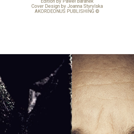
Edition by Paweł Baranek
Cover Design by Joanna Styrylska
AKORDEONUS PUBLISHING ©