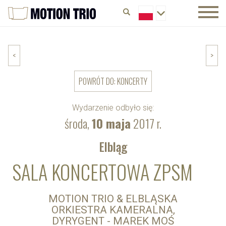
<
>
POWRÓT DO: KONCERTY
Wydarzenie odbyło się:
środa,
10 maja
2017 r.
Elbląg
SALA KONCERTOWA ZPSM
MOTION TRIO & ELBLĄSKA
ORKIESTRA KAMERALNA,
DYRYGENT - MAREK MOŚ