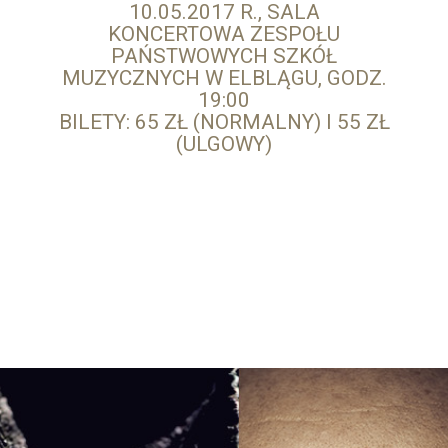
10.05.2017 R., SALA
KONCERTOWA ZESPOŁU
PAŃSTWOWYCH SZKÓŁ
MUZYCZNYCH W ELBLĄGU, GODZ.
19:00
BILETY: 65 ZŁ (NORMALNY) I 55 ZŁ
(ULGOWY)