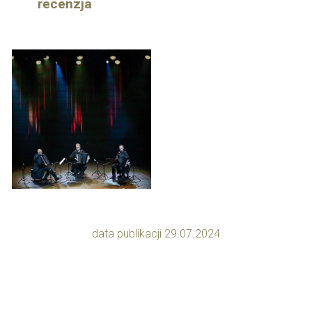
recenzja
data publikacji 29.07.2024