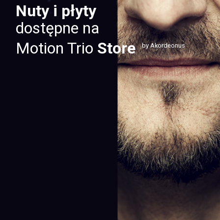
Nuty i płyty
dostępne na
Motion Trio
Store
by Akordeonus