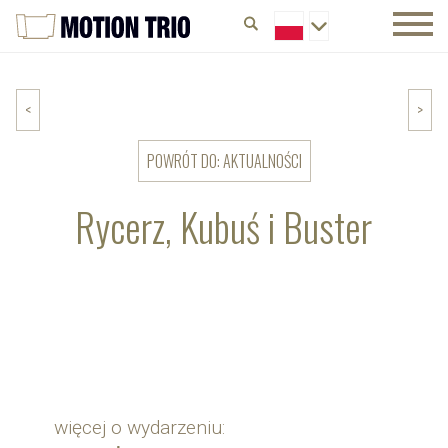
<
>
POWRÓT DO: AKTUALNOŚCI
Rycerz, Kubuś i Buster
więcej o wydarzeniu: