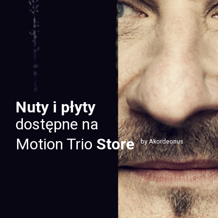
Nuty i płyty
dostępne na
Motion Trio
Store
by Akordeonus