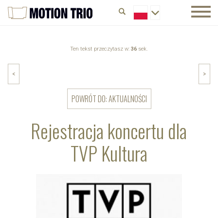
Ten tekst przeczytasz w:
36
sek.
<
>
POWRÓT DO: AKTUALNOŚCI
Rejestracja koncertu dla
TVP Kultura