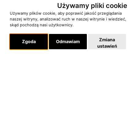
Używamy pliki cookie
Używamy plików cookie, aby poprawić jakość przeglądania
naszej witryny, analizować ruch w naszej witrynie i wiedzieć,
skąd pochodzą nasi użytkownicy.
Zmiana
Zgoda
Odmawiam
ustawień
O zespole
MUZYKA I NUTY
NAGRODY
RECENZJE
Pomoc
KONTAKT