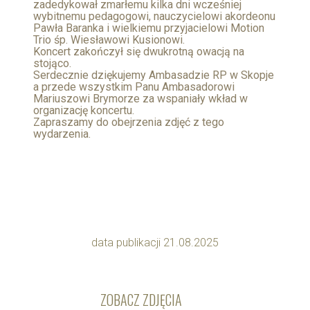
zadedykował zmarłemu kilka dni wcześniej
wybitnemu pedagogowi, nauczycielowi akordeonu
Pawła Baranka i wielkiemu przyjacielowi Motion
Trio śp. Wiesławowi Kusionowi.
Koncert zakończył się dwukrotną owacją na
stojąco.
Serdecznie dziękujemy Ambasadzie RP w Skopje
a przede wszystkim Panu Ambasadorowi
Mariuszowi Brymorze za wspaniały wkład w
organizację koncertu.
Zapraszamy do obejrzenia zdjęć z tego
wydarzenia.
data publikacji 21.08.2025
ZOBACZ ZDJĘCIA