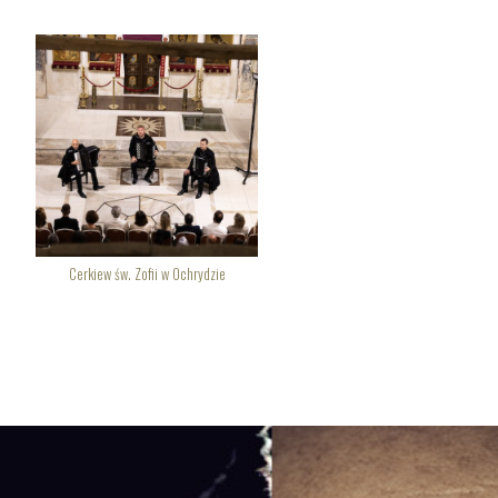
Cerkiew św. Zofii w Ochrydzie