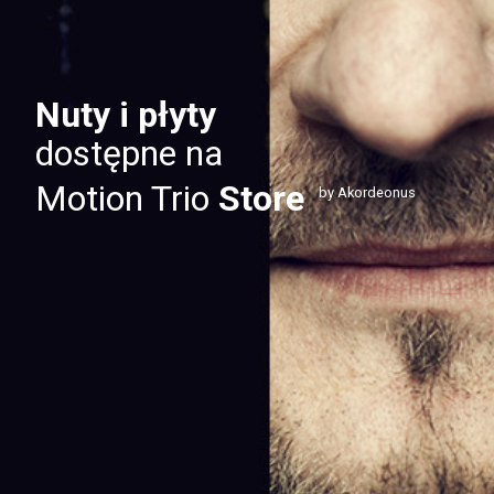
Nuty i płyty
dostępne na
Motion Trio
Store
by Akordeonus