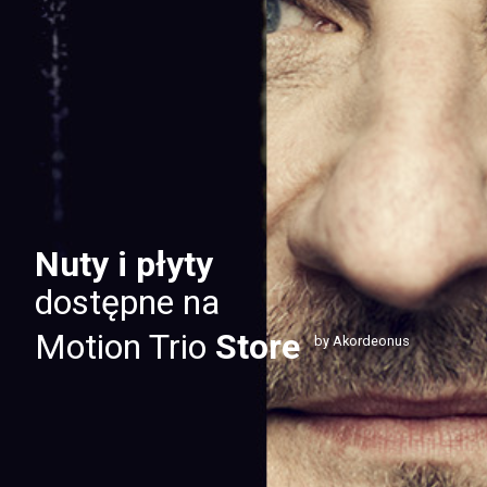
Nuty i płyty
dostępne na
Motion Trio
Store
by Akordeonus