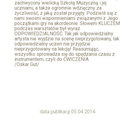
zachwycony wielicką Szkołą Muzyczną i jej
uczniami, a także ogromnie wdzięczny za
życzliwość, z jaką został przyjęty. Podzielił się z
nami swoimi wspomnieniami związanymi z Jego
początkami gry na akordeonie. Słowem KLUCZEM
podczas warsztatów był wyraz
ODPOWIEDZIALNOŚĆ. Tak jak odpowiedzialny
artysta nie wyjdzie na scenę nieprzygotowany, tak
odpowiedzialny uczeń nie przyjdzie
nieprzygotowany na lekcję! Reasumując,
wszystko sprowadza się do spędzania czasu z
instrumentem, czyli do ĆWICZENIA.
/Oskar Gut/
data publikacji 05.04.2014