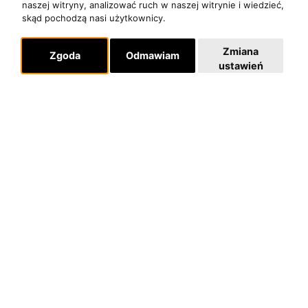
naszej witryny, analizować ruch w naszej witrynie i wiedzieć,
skąd pochodzą nasi użytkownicy.
Zmiana
Zgoda
Odmawiam
ustawień
O zespole
MUZYKA I NUTY
NAGRODY