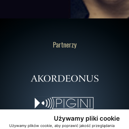
Partnerzy
Używamy pliki cookie
Używamy plików cookie, aby poprawić jakość przeglądania