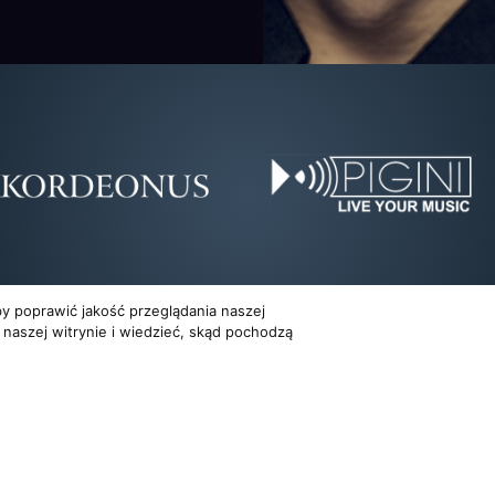
y poprawić jakość przeglądania naszej
 naszej witrynie i wiedzieć, skąd pochodzą
Dla organizatorów
Multimedia