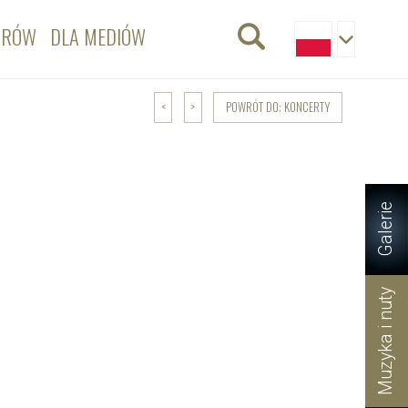
ORÓW
DLA MEDIÓW
POWRÓT DO: KONCERTY
<
>
Galerie
Muzyka i nuty