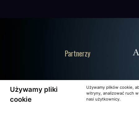
Partnerzy
Używamy plików cookie, ab
Używamy pliki
witryny, analizować ruch w
cookie
nasi użytkownicy.
O zespole
Pomoc