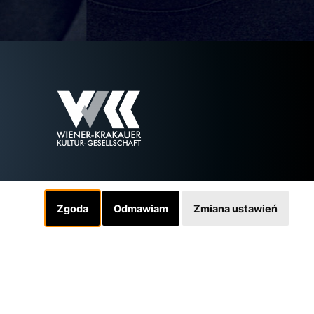
Zgoda
Odmawiam
Zmiana ustawień
Linki