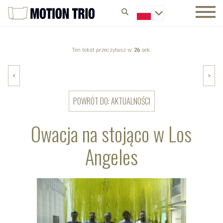
Ten tekst przeczytasz w:
26
sek.
<
>
POWRÓT DO: AKTUALNOŚCI
Owacja na stojąco w Los
Angeles