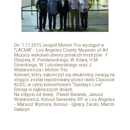
Dn. 1.11.2015 zespół Motion Trio wystąpił w
"LACMA" - Los Angeles County Museum of Art
Muzycy wykonali utwory polskich mistrzów : F
Chopina, K. Pendereckiego, W. Kilara, H.M.
Góreckiego, W. Lutosławskiego oraz J.
Wojtarowicza i Motion Trio.
Koncert, który zakończył się dwukrotną owacją na
stojąco został rejestrowany przez radio Classical
KUSC, w cyklu koncertowym "Sundays Live"
Emisja w najbliższych dniach.
Na zdjęciu od lewej : Paweł Baranek, Janusz
Wojtarowicz, Konsul Generalny RP w Los Angeles
- Mariusz Brymora, Konsul - Ignacy Żarski, Marcin
Gałażyn