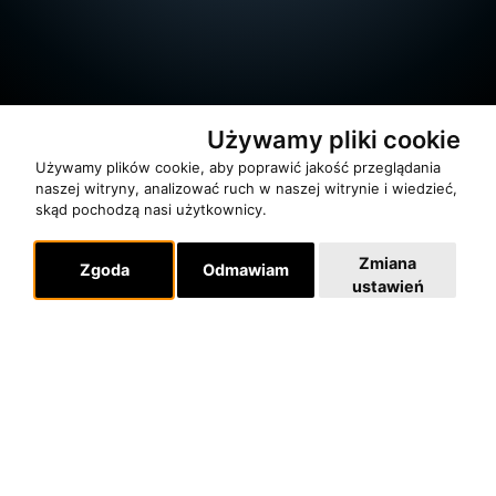
Używamy pliki cookie
Używamy plików cookie, aby poprawić jakość przeglądania
naszej witryny, analizować ruch w naszej witrynie i wiedzieć,
skąd pochodzą nasi użytkownicy.
O zespole
Zmiana
Zgoda
Odmawiam
MUZYKA I NUTY
ustawień
NAGRODY
RECENZJE
Pomoc
KONTAKT
POLITYKA PRYWATNOŚCI