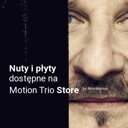
Nuty i płyty
dostępne na
Motion Trio
Store
by Akordeonus