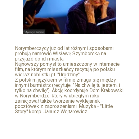
Norymberczycy już od lat różnymi sposobami
próbują namówić Wisławę Szymborską na
przyjazd do ich miasta.
Najnowszy pomysł to umieszczony w internecie
film, na którym mieszkańcy recytują po polsku
wiersz noblistki pt. "Urodziny".
Z polskim językiem w filmie zmaga się między
innymi burmistrz (recytuje: "Na chwilę tu jestem, i
tylko na chwilę"). Akcję koordynuje Dom Krakowski
w Norymberdze, który w ubiegłym roku
zainicjował także tworzenie wyklejanek -
pocztówek z zaproszeniami. Muzyka - "Little
Story" komp. Janusz Wojtarowicz.