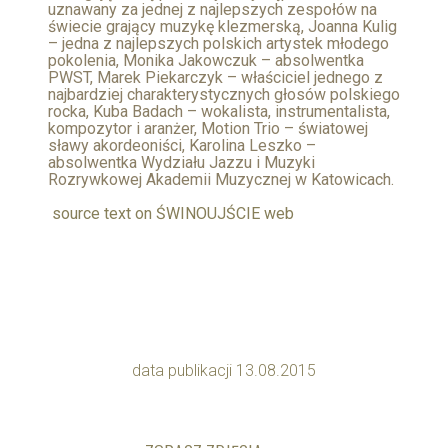
uznawany za jednej z najlepszych zespołów na
świecie grający muzykę klezmerską, Joanna Kulig
– jedna z najlepszych polskich artystek młodego
pokolenia, Monika Jakowczuk – absolwentka
PWST, Marek Piekarczyk – właściciel jednego z
najbardziej charakterystycznych głosów polskiego
rocka, Kuba Badach – wokalista, instrumentalista,
kompozytor i aranżer, Motion Trio – światowej
sławy akordeoniści, Karolina Leszko –
absolwentka Wydziału Jazzu i Muzyki
Rozrywkowej Akademii Muzycznej w Katowicach.
source text on ŚWINOUJŚCIE web
data publikacji 13.08.2015