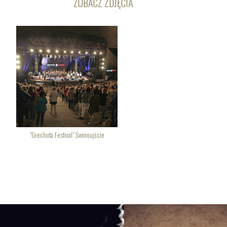
ZOBACZ ZDJĘCIA
"Grechuta Festival" Świnoujście