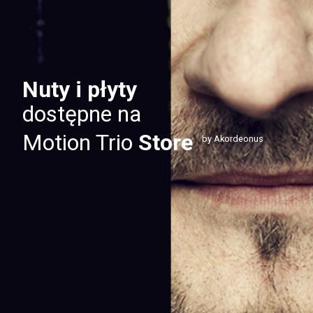
Nuty i płyty
dostępne na
Motion Trio
Store
by Akordeonus