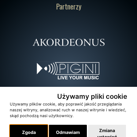
Partnerzy
Używamy pliki cookie
Używamy plików cookie, aby poprawić jakość przeglądania
naszej witryny, analizować ruch w naszej witrynie i wiedzieć,
skąd pochodzą nasi użytkownicy.
Zmiana
Zgoda
Odmawiam
ustawień