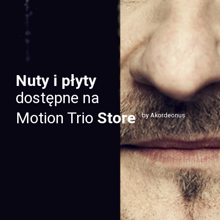
Nuty i płyty
dostępne na
Motion Trio
Store
by Akordeonus