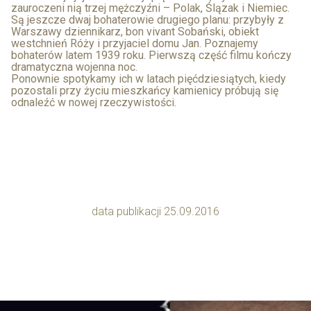
zauroczeni nią trzej mężczyźni – Polak, Ślązak i Niemiec.
Są jeszcze dwaj bohaterowie drugiego planu: przybyły z
Warszawy dziennikarz, bon vivant Sobański, obiekt
westchnień Róży i przyjaciel domu Jan. Poznajemy
bohaterów latem 1939 roku. Pierwszą część filmu kończy
dramatyczna wojenna noc.
Ponownie spotykamy ich w latach pięćdziesiątych, kiedy
pozostali przy życiu mieszkańcy kamienicy próbują się
odnaleźć w nowej rzeczywistości.
data publikacji 25.09.2016