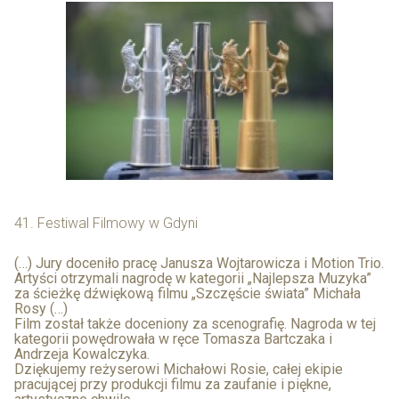
41. Festiwal Filmowy w Gdyni
(…) Jury doceniło pracę Janusza Wojtarowicza i Motion Trio.
Artyści otrzymali nagrodę w kategorii „Najlepsza Muzyka”
za ścieżkę dźwiękową filmu „Szczęście świata” Michała
Rosy (…)
Film został także doceniony za scenografię. Nagroda w tej
kategorii powędrowała w ręce Tomasza Bartczaka i
Andrzeja Kowalczyka.
Dziękujemy reżyserowi Michałowi Rosie, całej ekipie
pracującej przy produkcji filmu za zaufanie i piękne,