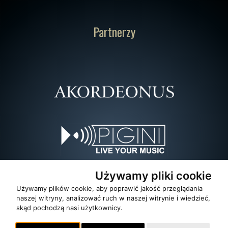
Partnerzy
Używamy pliki cookie
Używamy plików cookie, aby poprawić jakość przeglądania
naszej witryny, analizować ruch w naszej witrynie i wiedzieć,
skąd pochodzą nasi użytkownicy.