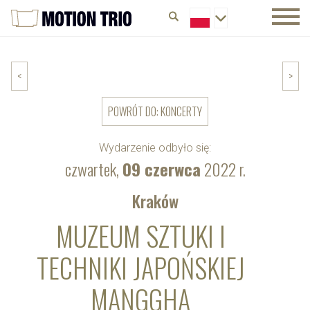
<
>
POWRÓT DO: KONCERTY
Wydarzenie odbyło się:
czwartek,
09 czerwca
2022 r.
Kraków
MUZEUM SZTUKI I
TECHNIKI JAPOŃSKIEJ
MANGGHA