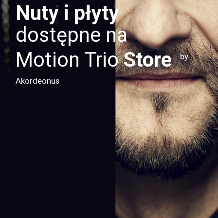
Nuty i płyty
dostępne na
Motion Trio
Store
by
Akordeonus