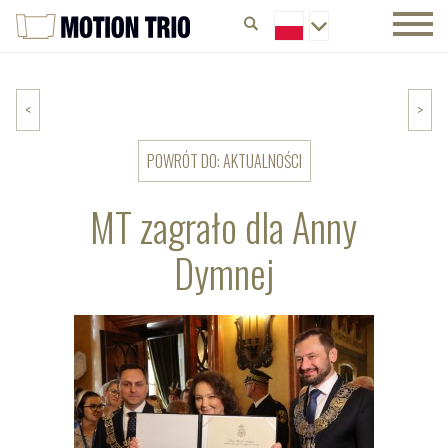
<
>
POWRÓT DO: AKTUALNOŚCI
MT zagrało dla Anny
Dymnej