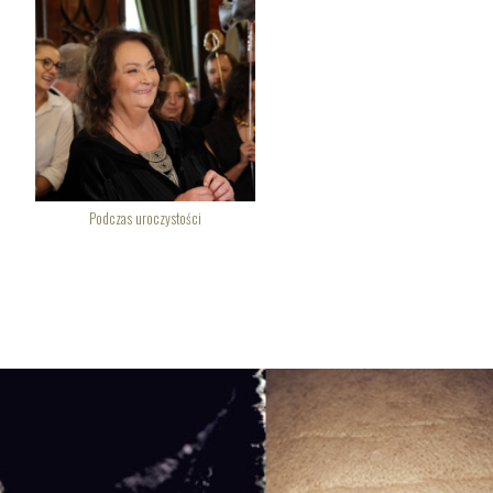
Podczas uroczystości