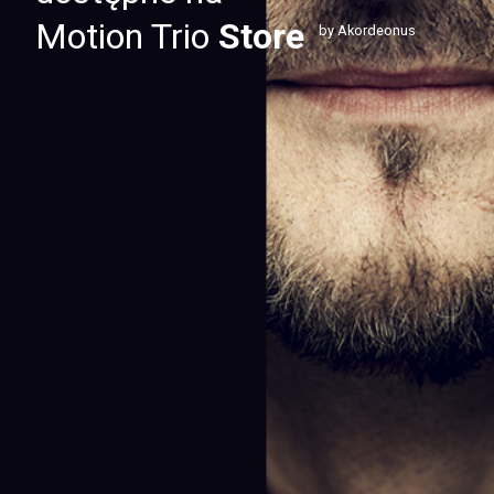
Motion Trio
Store
by Akordeonus