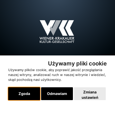
Używamy pliki cookie
Używamy plików cookie, aby poprawić jakość przeglądania
naszej witryny, analizować ruch w naszej witrynie i wiedzieć,
skąd pochodzą nasi użytkownicy.
Zmiana
Zgoda
Odmawiam
ustawień
O zespole
MUZYKA I NUTY