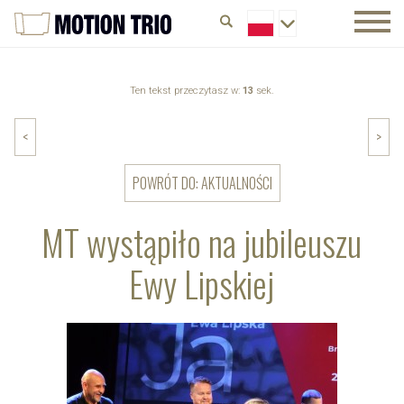
Ten tekst przeczytasz w:
13
sek.
<
>
POWRÓT DO: AKTUALNOŚCI
MT wystąpiło na jubileuszu
Ewy Lipskiej