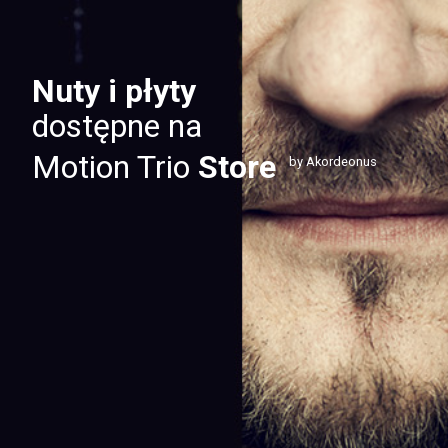
Nuty i płyty
dostępne na
Motion Trio
Store
by Akordeonus