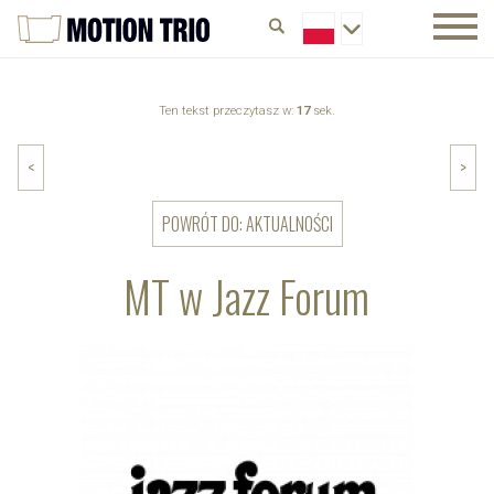
Ten tekst przeczytasz w:
17
sek.
<
>
POWRÓT DO: AKTUALNOŚCI
MT w Jazz Forum