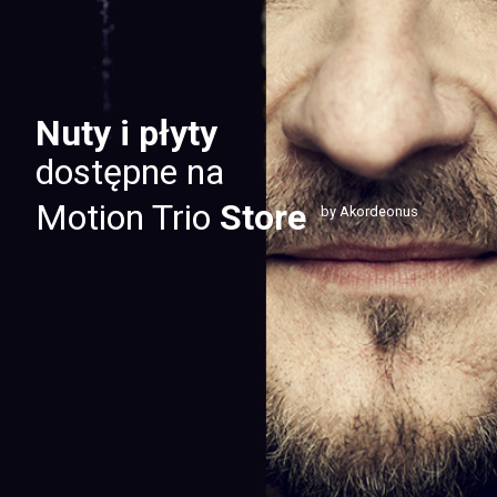
Nuty i płyty
dostępne na
Motion Trio
Store
by Akordeonus